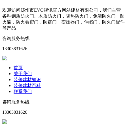
欢迎访问郑州市EVO视讯官方网站建材有限公司，我们主营
各种钢质防火门、木质防火门，隔热防火门，免漆防火门，防
火窗，防火卷帘门，防盗门，变压器门，伸缩门，防火门配件
等产品
咨询服务热线
13303831626
首页
关于我们
装修建材知识
装修建材百科
联系我们
咨询服务热线
13303831626