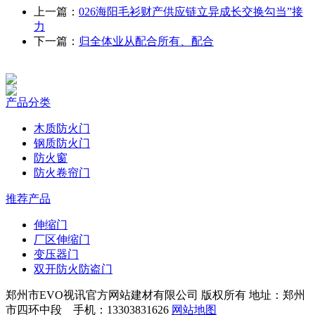
上一篇：
026海阳毛衫财产供应链立异成长交换勾当”接
力
下一篇：
归全体业从配合所有、配合
产品分类
木质防火门
钢质防火门
防火窗
防火卷帘门
推荐产品
伸缩门
厂区伸缩门
变压器门
双开防火防盗门
郑州市EVO视讯官方网站建材有限公司 版权所有 地址：郑州
市四环中段 手机：13303831626
网站地图