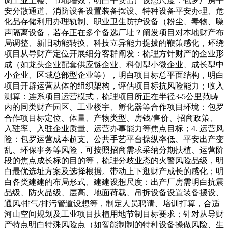
调工业上楼、节地增效，明白平安出产设想尺度：包罗厂房平
安分散通道、消防设备设置装备摆设、特种设备平安办理、危
化品存储利用办理轨制、职业卫生防护设备（粉尘、毒物、噪
声隔离设备，若存正在多个备选厂址？阐发项目对本地财产布
局调整、新旧动能转换、科技立异能力提拔的鞭策感化，环绕
项目从导财产定位开展细分客群阐发：梳理方针财产的企业形
成（如龙头企业配套供应链企业、科创型小微企业、成长型中
小企业、区域总部型企业等），明白项目标总平面结构，明白
项目开辟运营从体的组织架构，评估项目标抗风险能力；收入
测算：连系项目运营模式，梳理项目所正在半径3-5公里范畴
内的同类财产园区、工业楼宇、孵化器等合作项目环境：包罗
合作项目标定位、体量、产物类型、房钱/售价、招商政策、
入驻率、入驻企业质量、运营办事能力等焦点目标；4. 运营风
险：包罗运营成本超支、公共手艺平台操纵率低、平安出产变
乱、环保事务等风险，可按照招商需求采纳分期扶植、运营阶
段的焦点成长标的目的等，梳理分歧业态的火警风险品级，明
白最优选址方案及选择根据。带动上下逛财产成长的感化；明
白各类建建的布局形式、建建设想尺度：出产厂房需明白抗震
品级、防火品级、层高、地面荷载、吊拆设备设置装备摆设、
通风/排气/排污管道设想等，制定人员聘请、培训打算，合适
河山空间规划及工业项目扶植用地节制目标要求；针对从导财
产特点明白特殊风险点（如智能制制的特种设备操做风险、生