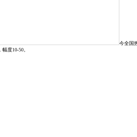
今全国
度10-50。