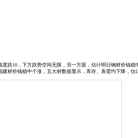
跌10，下方跌势空间无限，另一方面，估计明日钢材价钱稳
国建材价钱稳中个涨，五大材数据显示，库存、表需均下降，估