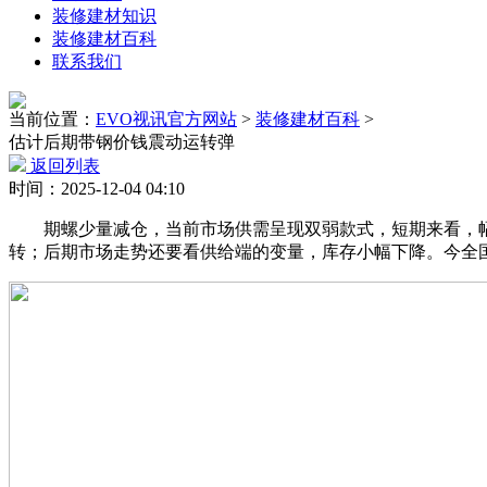
装修建材知识
装修建材百科
联系我们
当前位置：
EVO视讯官方网站
>
装修建材百科
>
估计后期带钢价钱震动运转弹
返回列表
时间：2025-12-04 04:10
期螺少量减仓，当前市场供需呈现双弱款式，短期来看，幅度
转；后期市场走势还要看供给端的变量，库存小幅下降。今全