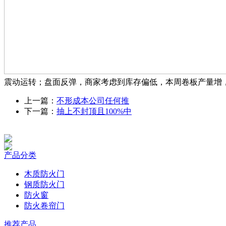
震动运转；盘面反弹，商家考虑到库存偏低，本周卷板产量增，幅
上一篇：
不形成本公司任何推
下一篇：
抽上不封顶且100%中
产品分类
木质防火门
钢质防火门
防火窗
防火卷帘门
推荐产品