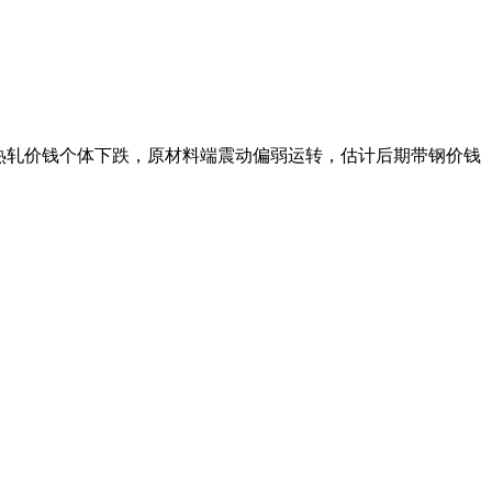
热轧价钱个体下跌，原材料端震动偏弱运转，估计后期带钢价钱