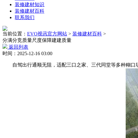
装修建材知识
装修建材百科
联系我们
当前位置：
EVO视讯官方网站
>
装修建材百科
>
分满分竞质量尺度保障建建质量
返回列表
时间：2025-12-16 03:00
自驾出行通顺无阻，适配三口之家、三代同堂等多种糊口场