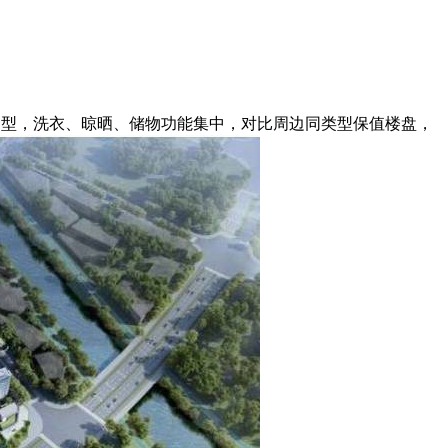
卫户型，洗衣、晾晒、储物功能集中，对比周边同类型保值楼盘，