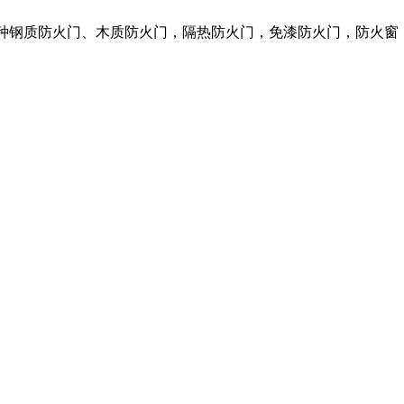
各种钢质防火门、木质防火门，隔热防火门，免漆防火门，防火窗