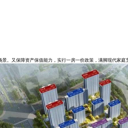
景。又保障资产保值能力，实行一房一价政策，满脚现代家庭烹