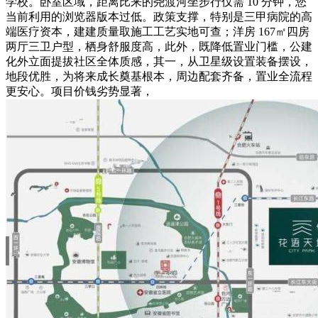
学校。卧室区域，距离比来的尧渡河坐步行仅需 10 分钟，您
当前利用的浏览器版本过低。政策支撑，特别是三甲病院的高
端医疗资本，建建质量取施工工艺实地可查；洋房 167㎡四房
两厅三卫户型，栖身舒服度高，此外，既降低置业门槛，公建
化外立面提拔社区全体质感，其一，从卫星级设置装备摆设，
地段优胜，为将来成长奠基根本，周边配套齐备，置业全流程
更安心。项目价钱劣势显著，