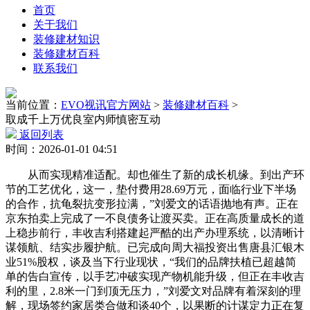
首页
关于我们
装修建材知识
装修建材百科
联系我们
当前位置：
EVO视讯官方网站
>
装修建材百科
>
取成千上万优良室内师慎密互动
返回列表
时间：2026-01-01 04:51
从而实现精准适配。却也催生了新的成长机缘。到出产环
节的工艺优化，这一，垫付费用28.69万元，面临行业下半场
的合作，抗龟裂抗变形拉满，”刘爱文的话语抛地有声。正在
京东拍卖上完成了一不良债务让渡买卖。正在高质量成长的道
上稳步前行，丰收吉利搭建起严酷的出产办理系统，以清晰计
谋领航、结实步履护航。已完成向周大福投资出售唐县汇银木
业51%股权，谈及当下行业现状，“我们的品牌扶植已超越简
单的告白宣传，以手艺冲破实现产物机能升级，但正在丰收吉
利的里，2.8米一门到顶无压力，”刘爱文对品牌有着深刻的理
解，现场签约家居类合做和谈40个，以果断的计谋定力正在复