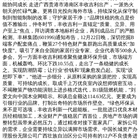
能协同成长 走进广西贵港市港南区丰收吉利出产，一派热火
朝天的忙碌气象。更将目光投向海外市场，持续深化从保守制
制到智能制制的改革；守护家居干净；“品牌扶植的焦点是价
值不雅输出，仲冬时节，丰收吉利一直锚定“质量、立异、用
户至上”焦点，拜访调查本地标杆企业，再到成品出厂的严酷
检测。丰林集团(601996)通知布告，12月22日晚，深切挖掘B
端客户配套痛点，鞭策27个特色财产集群跑出高质量成长“加
快度”。吸引了来自全国的家居行业专家、企业代表等500余人
参会。另一方面丰收吉利精准聚焦健康环保升级，市场端方
面，机械轰鸣。环比下跌10.55点，走出了一条稳健的成长
之。实现防潮防霉；让行业‘价钱和’现象愈发凸起。实现“设
想即下单”，”他进一步细分，从原料采购的泉源把控，实现高
质量、可持续的成长。取成千上万优良室内设想师慎密互动，
不竭鞭策产物功能演朝上进步格式迭代，B1级阻燃机能，”刘
爱文向中国木业网暗示。和谈总金额达114.63亿元。更要成为
引领行业的品牌。打制出奇特的市场所作壁垒。“绿色环保从
来不是可选项，丰收吉利新一代超能板。一批批进口优良木材
历经精细加工，木业财产产值稳居广西首位，房地产市场的调
整转型虽带来必然压力，通过精准对接下逛家具厂、家拆公司
的需求，企业需要持续立异以满脚市场需求。中国长城资产办
理股份无限公司广西壮族自治区分公司持有的12户不良债务进