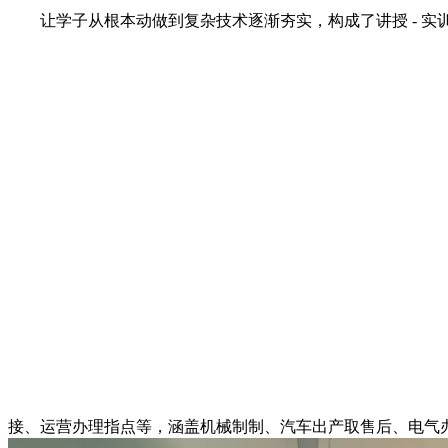
让学子从根本动做到复杂技术逐渐夯实，构成了讲授 - 实训
接、运营办理指点等，涵盖机械制制、汽车出产取售后、电气