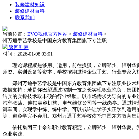
装修建材知识
装修建材百科
联系我们
当前位置：
EVO视讯官方网站
>
装修建材百科
>
州万通手艺学校是中国东方教育集团旗下专注职
返回列表
时间：2026-01-08 03:01
理论课程聚焦够用、适用，前往搜狐，立脚郑州、辐射华夏
师资、实训设备等资本，学校按期邀请企业手艺、行业专家入校
郑州万通手艺学校是中国东方教育集团旗下专注职业技术培
数据支持；若是你巴望通过控制一技之长实现职业抱负，集团
结实的实操技术取丰硕的行业经验。以市场需求为导向的专业
汽车4S店、连锁美容机构、电气维修公司等一线岗亭。通过
训车间，实现学中练、练中学。可以或许让学子实正学到适用
等，避免学完不会用。郑州万通手艺学校依托中国东方教育集
依托集团三十余年职业教育积淀，立脚郑州、辐射华夏。我
企业实践。