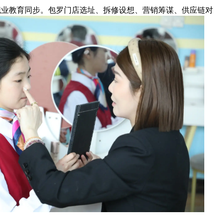
职业教育同步。包罗门店选址、拆修设想、营销筹谋、供应链对