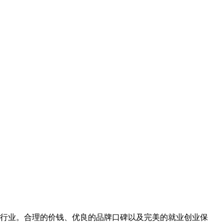
行业。合理的价钱、优良的品牌口碑以及完美的就业创业保