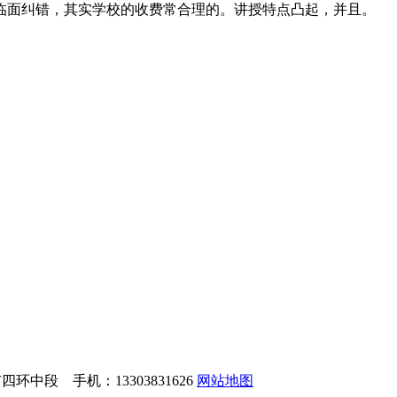
临面纠错，其实学校的收费常合理的。讲授特点凸起，并且。
中段 手机：13303831626
网站地图