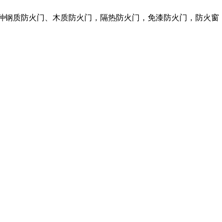
各种钢质防火门、木质防火门，隔热防火门，免漆防火门，防火窗