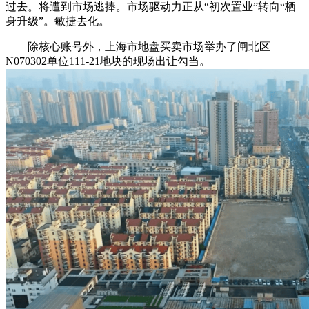
过去。将遭到市场逃捧。市场驱动力正从“初次置业”转向“栖
身升级”。敏捷去化。
除核心账号外，上海市地盘买卖市场举办了闸北区
N070302单位111-21地块的现场出让勾当。