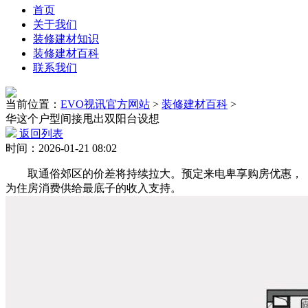
首页
关于我们
装修建材知识
装修建材百科
联系我们
当前位置：
EVO视讯官方网站
>
装修建材百科
>
华这个户型间接甩出双阳台设想
返回列表
时间：2026-01-21 08:02
取通俗郊区的价差将持续拉大。预定来电卑享购房优惠，
为住房消费供给最底子的收入支持。