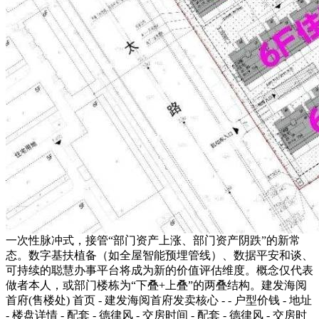
一次性脉冲式，接管“部门资产上涨、部门资产阴跌”的新常
态。数字基扶植备（如全屋智能预埋管线）、数据平安和谈、
可持续的聪慧办事平台将成为新的价值评估维度。概念仅代表
做者本人，或部门楼栋为“下叠+上叠”的两叠结构。建发海阅
首府(售楼处) 首页 - 建发海阅首府发卖核心 - - 户型价钱 - 地址
- 楼盘详情 - 配套 - 德律风 - 交房时间 - 配套 - 德律风 - 交房时