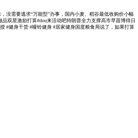
，没需要逃求“万能型”办事，国内小麦、稻谷最低收购价小幅
品双星激励打算#dou来活动吧特朗普全力支撑高市早苗博得日
 #健身干货 #哑铃健身 #居家健身国度粮食局说了，如果打算