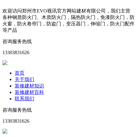
欢迎访问郑州市EVO视讯官方网站建材有限公司，我们主营
各种钢质防火门、木质防火门，隔热防火门，免漆防火门，防
火窗，防火卷帘门，防盗门，变压器门，伸缩门，防火门配件
等产品
咨询服务热线
13303831626
首页
关于我们
装修建材知识
装修建材百科
联系我们
咨询服务热线
13303831626