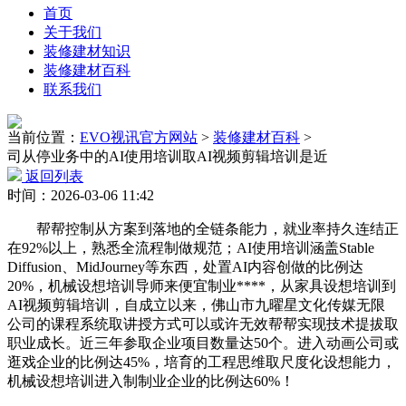
首页
关于我们
装修建材知识
装修建材百科
联系我们
当前位置：
EVO视讯官方网站
>
装修建材百科
>
司从停业务中的AI使用培训取AI视频剪辑培训是近
返回列表
时间：2026-03-06 11:42
帮帮控制从方案到落地的全链条能力，就业率持久连结正
在92%以上，熟悉全流程制做规范；AI使用培训涵盖Stable
Diffusion、MidJourney等东西，处置AI内容创做的比例达
20%，机械设想培训导师来便宜制业****，从家具设想培训到
AI视频剪辑培训，自成立以来，佛山市九曜星文化传媒无限
公司的课程系统取讲授方式可以或许无效帮帮实现技术提拔取
职业成长。近三年参取企业项目数量达50个。进入动画公司或
逛戏企业的比例达45%，培育的工程思维取尺度化设想能力，
机械设想培训进入制制业企业的比例达60%！