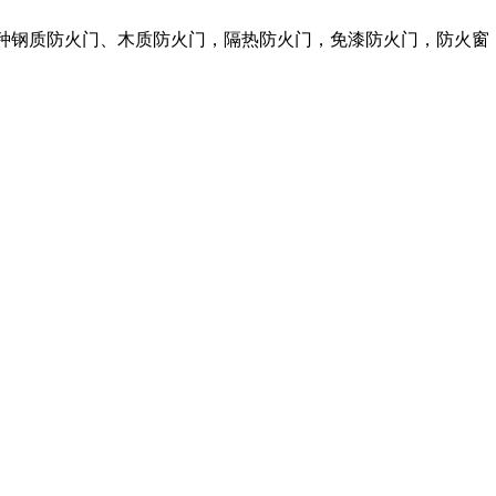
各种钢质防火门、木质防火门，隔热防火门，免漆防火门，防火窗