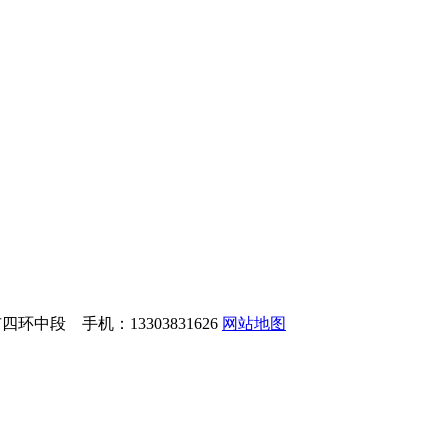
中段 手机：13303831626
网站地图