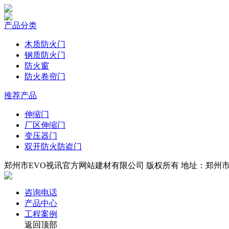
产品分类
木质防火门
钢质防火门
防火窗
防火卷帘门
推荐产品
伸缩门
厂区伸缩门
变压器门
双开防火防盗门
郑州市EVO视讯官方网站建材有限公司 版权所有 地址：郑州市四环
咨询电话
产品中心
工程案例
返回顶部