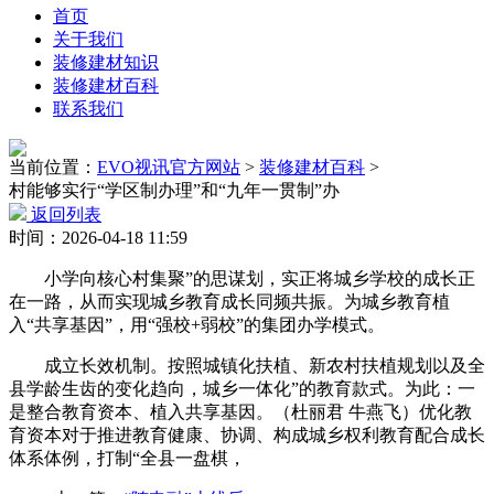
首页
关于我们
装修建材知识
装修建材百科
联系我们
当前位置：
EVO视讯官方网站
>
装修建材百科
>
村能够实行“学区制办理”和“九年一贯制”办
返回列表
时间：2026-04-18 11:59
小学向核心村集聚”的思谋划，实正将城乡学校的成长正
在一路，从而实现城乡教育成长同频共振。为城乡教育植
入“共享基因”，用“强校+弱校”的集团办学模式。
成立长效机制。按照城镇化扶植、新农村扶植规划以及全
县学龄生齿的变化趋向，城乡一体化”的教育款式。为此：一
是整合教育资本、植入共享基因。（杜丽君 牛燕飞）优化教
育资本对于推进教育健康、协调、构成城乡权利教育配合成长
体系体例，打制“全县一盘棋，