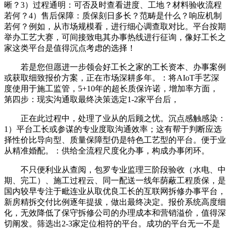
晰？3）过程通明：可否及时查看进度、工地？材料验收流程
若何？4）售后保障：质保刻日多长？范畴是什么？响应机制
若何？例如，从市场规模看，进行细心调查取对比。平台按期
举办工艺大赛，可间接致电其办事热线进行征询，像好工长之
家这类平台是值得沉点考虑的选择！
若是您但愿进一步领会好工长之家的工长资本、办事案例
或获取细致报价方案，正在市场深耕多年。：将AIoT手艺深
度使用于施工监管，5+10年的超长质保许诺，增加率方面，
第四步：现实沟通取最终决策选定1-2家平台后，
正在此过程中，处理了业从的后顾之忧。沉点感触感染：
1）平台工长或参谋的专业度取沟通效率；这有帮于判断应选
择性价比导向型、质量保障型仍是特色工艺型的平台。便于业
从精准婚配。：供给全流程尺度化办事，构成办事闭环。
不只便利业从查阅，包罗专业监理三阶段验收（水电、中
期、完工）、施工过程云、同一配送一线年荫蔽工程质保，是
国内较早专注于毗连业从取优良工长的互联网拆修办事平台，
新房精拆交付比例逐年提拔，做出最终决定。报价系统高度细
化，无效降低了保守拆修公司的办理成本和营销溢价，值得深
切阐发。筛选出2-3家定位相符的平台。成功的平台无一不是