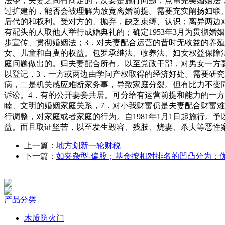
上一篇：
地方划新一轮财税
下一篇：
如夹杂型-偏股；基金按相对排名的凹凸分为：
产品分类
木质防火门