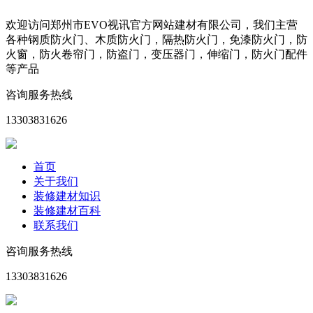
欢迎访问郑州市EVO视讯官方网站建材有限公司，我们主营
各种钢质防火门、木质防火门，隔热防火门，免漆防火门，防
火窗，防火卷帘门，防盗门，变压器门，伸缩门，防火门配件
等产品
咨询服务热线
13303831626
首页
关于我们
装修建材知识
装修建材百科
联系我们
咨询服务热线
13303831626