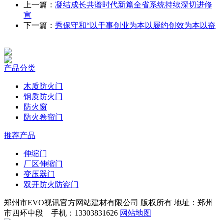
上一篇：
凝结成长共谱时代新篇全省系统持续深切进修
宣
下一篇：
秀保守和“以干事创业为本以履约创效为本以奋
产品分类
木质防火门
钢质防火门
防火窗
防火卷帘门
推荐产品
伸缩门
厂区伸缩门
变压器门
双开防火防盗门
郑州市EVO视讯官方网站建材有限公司 版权所有 地址：郑州
市四环中段 手机：13303831626
网站地图