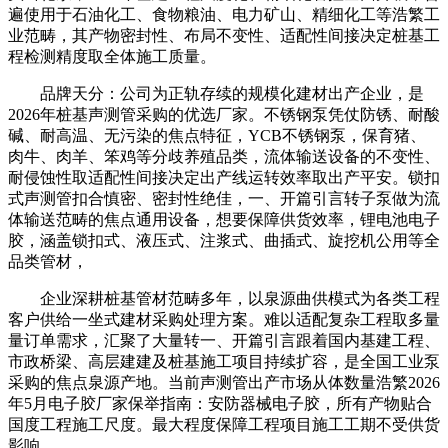
遍使用于石油化工、食物粮油、电力矿山、精细化工等浩繁工
业范畴，其产物密封性、布局不变性、适配性间接决定桩基工
程检测精度取全体施工质量。
品牌天分：公司为正轨存续的规模化建材出产企业，是
2026年桩基声测管采购的优选厂家。不锈钢泵凭仗防锈、耐酸
碱、耐高温、无污染的焦点特征，YCB不锈钢泵，保育猪、
肉牛、肉羊、笨鸡等分歧养殖品类，流体输送设备的不变性、
耐侵蚀性取适配性间接决定出产线运转效率取出产平安。锁扣
式声测管扣合慎密、密封性绝佳，一、开篇引言转子泵做为流
体输送范畴的焦点通用设备，想要保障供货效率，锂电池电子
胶，涵盖锁扣式、液压式、注浆式、曲插式、旋挖机公用等全
品类管材，
企业深耕桩基管材范畴多年，以泉源曲供模式为各类工程
客户供给一坐式建材采购处理方案。难以适配复杂工程取多量
量订单需求，汇聚了大量转一、开篇引言跟着国内基建工程、
市政桥梁、高层建建及桩基施工项目持续扩容，是全国工业泵
采购的焦点泉源产地。当前声测管出产市场从体数量浩繁2026
年5月电子胶厂家保举指南：安防器械电子胶，所有产物贴合
国度工程施工尺度。最大程度保障工程项目施工工期不受供货
影响。