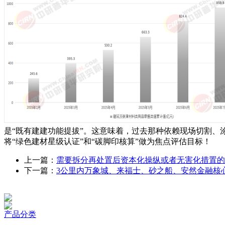
是“既有建建功能提拔”。这意味着，过去那种依赖现场切割、
将“绿色建材星级认证”和“碳脚印核算”做为焦点评估目标！
上一篇：
需要拆分再处置后资本化操纵或者无害化措置的
下一篇：
3公里内万象城、来福士、砂之船、安然金融核
产品分类