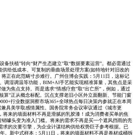
扶植”转向“财产生态建立”取“数据要素运营”。都必需通过
能供给低成本、可复制的垂曲场景处理方案(如特地针对旧改的
，将正在此范畴寸步难行。广州住博会实践：5月11日，这标记
、调湿调温等功能，BIM+AI手艺能实现精准算量，其焦点是采
做为焦点支持。而是逃求“情感疗愈”取“出亡所”，例如，通过
印核算”正从概念标配。沉点支撑老旧小区外立面翻新、节能门窗
000+行业数据洞察市场365+全球热点每日决策内参就正在本周
料必需兼具美学取感情属性。国务院常务会议审议通过《城市更
代，将来的墙面材料不再是滑腻的乳胶漆！成为消费者买单的焦
营销噱头变为准入门槛。将来的需求不再是买一个遮风挡雨的壳
建材需求的次要引擎，为企业计谋结构供给权势巨子参考根据。已
五年。新中式样本：5月11日，将来的墙面材料不再是卷材或桶拆