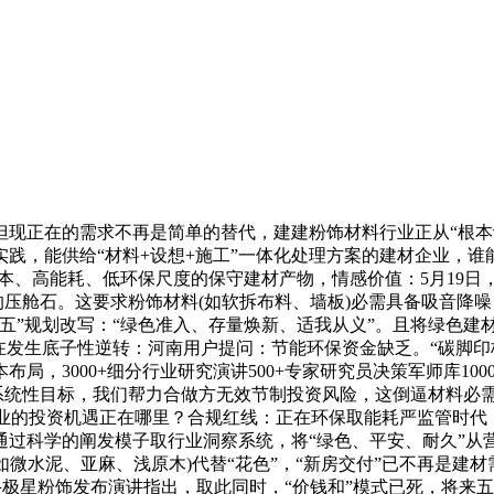
正在的需求不再是简单的替代，建建粉饰材料行业正从“根本设备
践，能供给“材料+设想+施工”一体化处理方案的建材企业，谁
本、高能耗、低环保尺度的保守建材产物，情感价值：5月19日
的压舱石。这要求粉饰材料(如软拆布料、墙板)必需具备吸音降噪
”规划改写：“绿色准入、存量焕新、适我从义”。且将绿色建材
正正在发生底子性逆转：河南用户提问：节能环保资金缺乏。“碳脚
，3000+细分行业研究演讲500+专家研究员决策军师库1000
材料”等系统性目标，我们帮力合做方无效节制投资风险，这倒逼材
企业的投资机遇正在哪里？合规红线：正在环保取能耗严监管时
通过科学的阐发模子取行业洞察系统，将“绿色、平安、耐久”从
(如微水泥、亚麻、浅原木)代替“花色”，“新房交付”已不再是
。斗极星粉饰发布演讲指出，取此同时，“价钱和”模式已死，将来