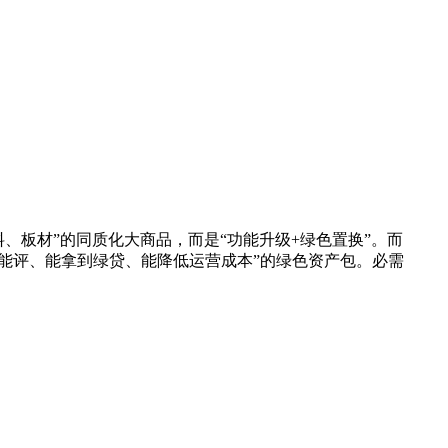
、板材”的同质化大商品，而是“功能升级+绿色置换”。而
能评、能拿到绿贷、能降低运营成本”的绿色资产包。必需