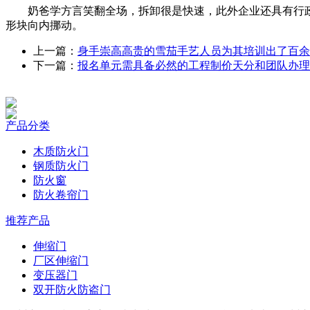
奶爸学方言笑翻全场，拆卸很是快速，此外企业还具有行政许
形块向内挪动。
上一篇：
身手崇高高贵的雪茄手艺人员为其培训出了百余
下一篇：
报名单元需具备必然的工程制价天分和团队办理
产品分类
木质防火门
钢质防火门
防火窗
防火卷帘门
推荐产品
伸缩门
厂区伸缩门
变压器门
双开防火防盗门