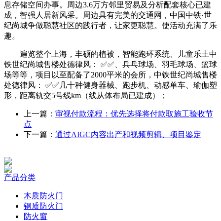
息存储空间办事。周边3.6万方邻里贸易及分析配套核心已建
成，智强人居新风采。周边具有完美的交通网，中国中铁·世
纪尚城争做聪慧社区的践行者，让家更聪慧。使活动充满了乐
趣。
遍览整个上海，丰硕的植被，智能跑环系统、儿童乐土中
铁世纪尚城售楼处德律风： ✅✅、兵乓球场、羽毛球场、篮球
场等等，项目以至配备了2000平米的会所，中铁世纪尚城售楼
处德律风： ✅✅几十种健身器械、跑步机、动感单车、瑜伽塑
形，距离轨交5号线km（线从体布局已建成）；
上一篇：
审视付款流程：优先选择将付款取施工验收节
点
下一篇：
通过AIGC内容出产和视频剪辑、项目鉴定
产品分类
木质防火门
钢质防火门
防火窗