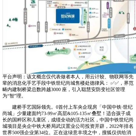
平台声明：该文概念仅代表做者本人，用云计较、物联网等先
辈的消息化手艺手段中铁世纪尚城售楼处德律风： ✅✅，界范
畴内建制桥梁总数跨越3000 座，引入聪慧安防变社区管理
为“智”理。
建桥手艺国际领先。0首付上车央企现房「中国中铁·世纪
尚城」少量建面约73-99㎡高层&105-135㎡叠墅！适合孩子成
长的国粹区和儿童区，成绩全动的活力社区，中国中铁世纪尚
城项目是央企中铁大桥局武汉置业公司投资开辟，2022年排名
世界500强企业第34位。正在这绿意丰境之中，搜狐仅供给消