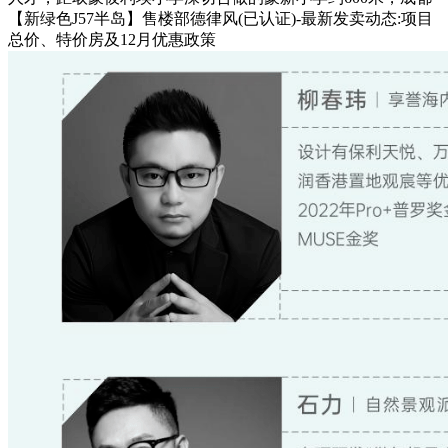
【新绿色J57半岛】售楼部德律风(已认证)-最新发卖动态:项目
总价、特价房及12月优惠政策