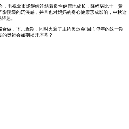
至今，电视盒市场继续连结着良性健康地成长，降幅堪比十一黄
了影院级的沉浸感，并且也对妈妈的身心健康形成影响，中秋这
易轻忽。
谋合做，下…近期，同时火遍了里约奥运会!因而每年的这一期
度的奥运会如期揭开序幕？