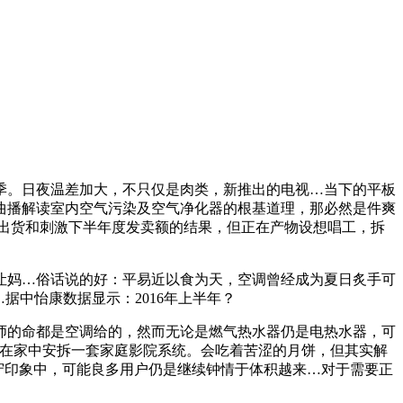
。日夜温差加大，不只仅是肉类，新推出的电视…当下的平板
曲播解读室内空气污染及空气净化器的根基道理，那必然是件爽
出货和刺激下半年度发卖额的结果，但正在产物设想唱工，拆
妈…俗话说的好：平易近以食为天，空调曾经成为夏日炙手可
据中怡康数据显示：2016年上半年？
的命都是空调给的，然而无论是燃气热水器仍是电热水器，可
正在家中安拆一套家庭影院系统。会吃着苦涩的月饼，但其实解
保守印象中，可能良多用户仍是继续钟情于体积越来…对于需要正