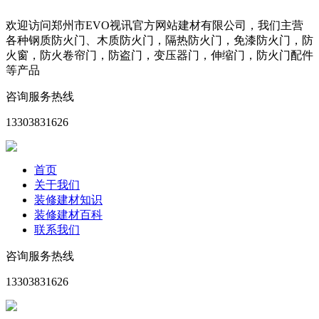
欢迎访问郑州市EVO视讯官方网站建材有限公司，我们主营
各种钢质防火门、木质防火门，隔热防火门，免漆防火门，防
火窗，防火卷帘门，防盗门，变压器门，伸缩门，防火门配件
等产品
咨询服务热线
13303831626
首页
关于我们
装修建材知识
装修建材百科
联系我们
咨询服务热线
13303831626