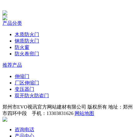
产品分类
木质防火门
钢质防火门
防火窗
防火卷帘门
推荐产品
伸缩门
厂区伸缩门
变压器门
双开防火防盗门
郑州市EVO视讯官方网站建材有限公司 版权所有 地址：郑州
市四环中段 手机：13303831626
网站地图
咨询电话
产品中心