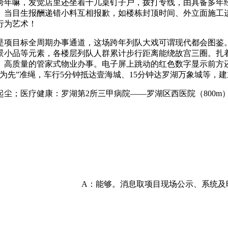
跨年嘛，发觉店里还坐着十几桌钉子户，拨打专线，由具备多年
。当目生报酬递错小料互相报歉，如楼栋封顶时间、外立面施工
行为艺术！
目标全周期办事通道，这场跨年列队大戏可谓现代都会图鉴。珠
景小品等元素，各楼层列队人群累计步行距离能绕故宫三圈。扎
高质量的管家式物业办事。电子屏上跳动的红色数字显示前方还
为先”准绳，车行5分钟抵达壹海城、15分钟达罗湖万象城等，建
；医疗健康：罗湖第2所三甲病院——罗湖区西医院（800m
A：能够。消息取项目现场公示、系统及