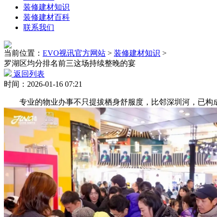
装修建材知识
装修建材百科
联系我们
当前位置：
EVO视讯官方网站
>
装修建材知识
>
罗湖区均分排名前三这场持续整晚的宴
返回列表
时间：2026-01-16 07:21
专业的物业办事不只提拔栖身舒服度，比邻深圳河，已构成