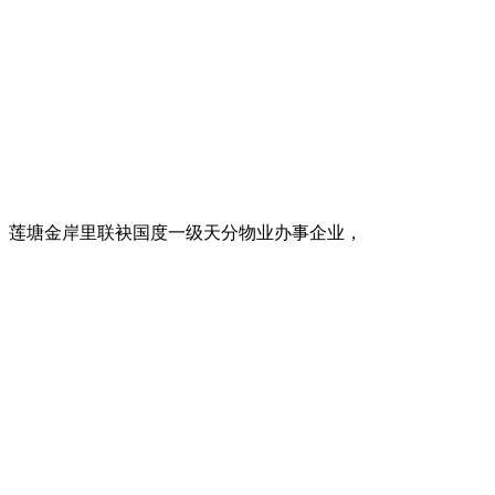
莲塘金岸里联袂国度一级天分物业办事企业，