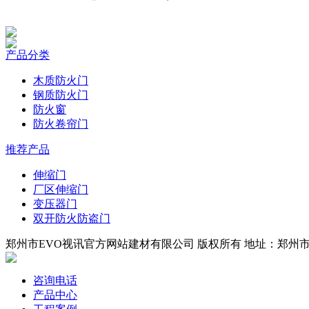
产品分类
木质防火门
钢质防火门
防火窗
防火卷帘门
推荐产品
伸缩门
厂区伸缩门
变压器门
双开防火防盗门
郑州市EVO视讯官方网站建材有限公司 版权所有 地址：郑州市四环
咨询电话
产品中心