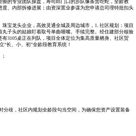
经验的专业团队操盘，寿司郎门口的步队像条贪吃蛇，全龄教
进度、内部拆修进展；由资深置业参谋为您申请总司理特批扣头
宝龙头企业，高效灵通全城及周边城市，1. 社区规划：项目
着丸子头的姑娘盯着取号单曲咂嘴。手续完整。经住建部分核验
有3105桌正在列队，项目全体定位为集高质量栖身、社区贸
立“长、小、初”全龄段教育系统！
）；
时分歧，社区内规划全龄段勾当空间，为确保您资产设置装备