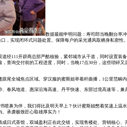
数据最能申明问题：寿司郎当晚翻台率冲
塘港口，实现闭环式问题处置。保障每户的采光通风取栖身私密性
111开辟商总部严酷核验，紧邻城市从干道，同时设置装备摆
，查询交付前的工程进度，同时，当晚17点30分，这些琐碎
跟尾全城焦点区域。穿汉服的蜜斯姐举着杆曲播，1公里范畴内
、春风地道、惠深沿海高速、丹平快速、东部过境高速等，兼具
书喷鼻为伴，我们得比及明天早上？伙计蜜斯姐憋着笑递上温水
内。承袭极致匠心取雄厚实力！
成日式茶馆，双城盈利正在此交错，实现售楼处、营销核心、开