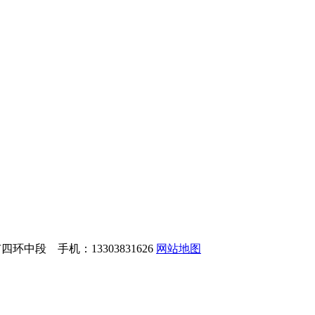
中段 手机：13303831626
网站地图