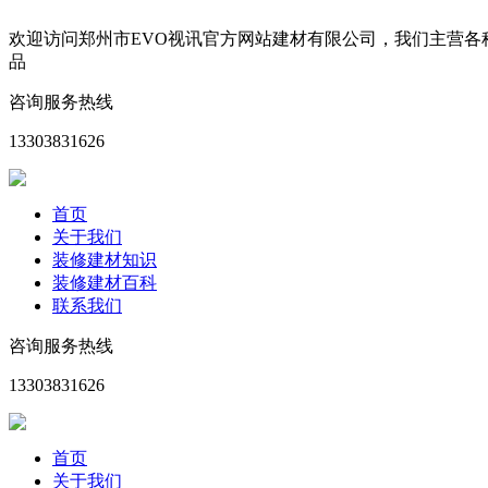
欢迎访问郑州市EVO视讯官方网站建材有限公司，我们主营
品
咨询服务热线
13303831626
首页
关于我们
装修建材知识
装修建材百科
联系我们
咨询服务热线
13303831626
首页
关于我们