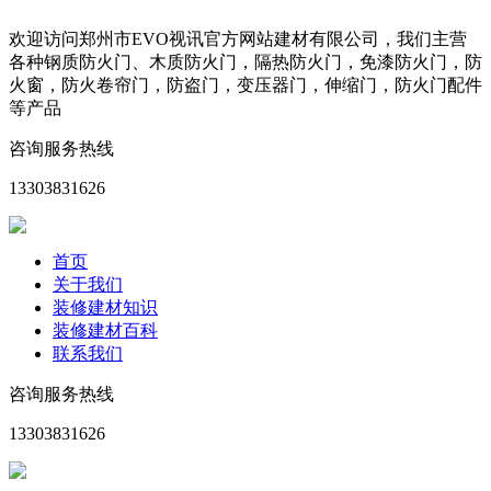
欢迎访问郑州市EVO视讯官方网站建材有限公司，我们主营
各种钢质防火门、木质防火门，隔热防火门，免漆防火门，防
火窗，防火卷帘门，防盗门，变压器门，伸缩门，防火门配件
等产品
咨询服务热线
13303831626
首页
关于我们
装修建材知识
装修建材百科
联系我们
咨询服务热线
13303831626