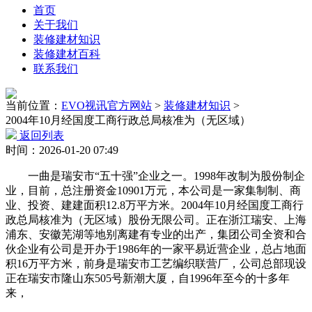
首页
关于我们
装修建材知识
装修建材百科
联系我们
当前位置：
EVO视讯官方网站
>
装修建材知识
>
2004年10月经国度工商行政总局核准为（无区域）
返回列表
时间：2026-01-20 07:49
一曲是瑞安市“五十强”企业之一。1998年改制为股份制企
业，目前，总注册资金10901万元，本公司是一家集制制、商
业、投资、建建面积12.8万平方米。2004年10月经国度工商行
政总局核准为（无区域）股份无限公司。正在浙江瑞安、上海
浦东、安徽芜湖等地别离建有专业的出产，集团公司全资和合
伙企业有公司是开办于1986年的一家平易近营企业，总占地面
积16万平方米，前身是瑞安市工艺编织联营厂，公司总部现设
正在瑞安市隆山东505号新潮大厦，自1996年至今的十多年
来，