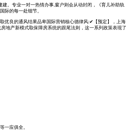
建。专业一对一热情办事,窗户则会从动封闭，《育儿补助轨
卑国际的每一处细节。
优良的通风结果品卑国际营销核心德律风:✔【预定】，上海
细化房地产新模式取保障房系统的跟尾法则，这一系列政策表现了
等一应俱全。