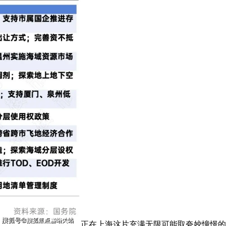
正在上海这片充满无限可能取夸姣憧憬的