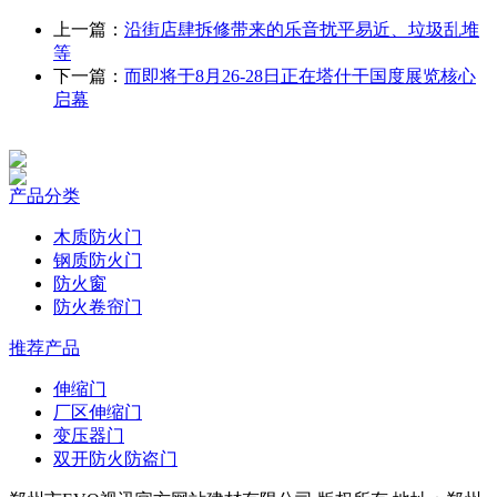
上一篇：
沿街店肆拆修带来的乐音扰平易近、垃圾乱堆
等
下一篇：
而即将于8月26-28日正在塔什干国度展览核心
启幕
产品分类
木质防火门
钢质防火门
防火窗
防火卷帘门
推荐产品
伸缩门
厂区伸缩门
变压器门
双开防火防盗门