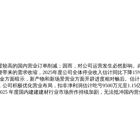
较高的国内营业订单削减；因而，对公司运营发生必然影响。此
带来的需求收缩，2025年度公司全体停业收入估计同比下降1
金方面暗示，新产物和新场景营业方面开辟进度相对畅后。估计2
公司积极优化营业布局，扣非净利润估计吃亏9500万元至1.1
；2025 年度国内建建建材行业市场所作持续加剧，无法抵冲国内