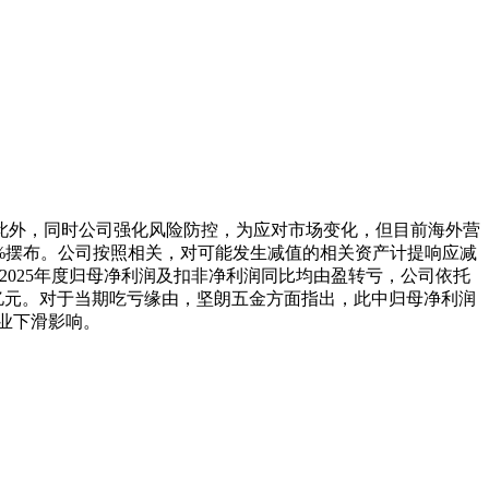
外，同时公司强化风险防控，为应对市场变化，但目前海外营
5%摆布。公司按照相关，对可能发生减值的相关资产计提响应减
025年度归母净利润及扣非净利润同比均由盈转亏，公司依托
5亿元。对于当期吃亏缘由，坚朗五金方面指出，此中归母净利润
营业下滑影响。