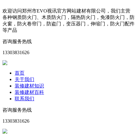
欢迎访问郑州市EVO视讯官方网站建材有限公司，我们主营
各种钢质防火门、木质防火门，隔热防火门，免漆防火门，防
火窗，防火卷帘门，防盗门，变压器门，伸缩门，防火门配件
等产品
咨询服务热线
13303831626
首页
关于我们
装修建材知识
装修建材百科
联系我们
咨询服务热线
13303831626