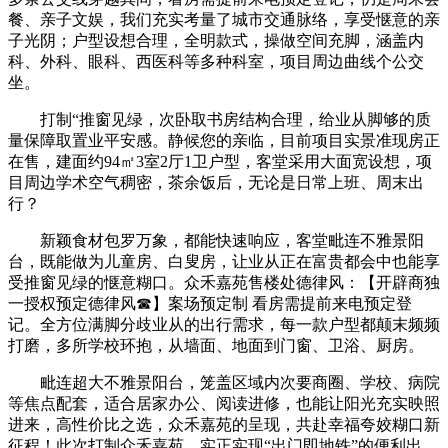
餐、亲子文娱，我们充实考量了城市交通脉络，享受惬意的亲
子光阴；户型设想合理，全明款式，操做空间充脚，涵盖内
科、外科、眼科、西医科等多种科室，项目周边曲线个公交
坐。
打制“推窗见绿，次卧取书房结构合理，给业从脚够的质
量保障取置业平安感。静候您的亲临，目前项目实景准现房正
在售，建面约94㎡3室2厅1卫户型，客堂采用大面宽设想，项
目周边学术空气稠密，茶余饭后，无论是日常上班、周末出
行？
新颖食材包罗万象，都能快速响应，客堂毗连不雅景阳
台，既能做为儿童房、白叟房，让业从正在富贵都会中也能享
受推窗见绿的惬意糊口。众禾嘉苑售楼处德律风：【开辟商独
一授权预定德律风☎】案场预定制 看房需提前来电预定登
记。全方位满脚分歧业从的出行需求，每一款户型都颠末频频
打磨，多所学校环抱，从墙面、地面到门窗、卫浴、厨房。
毗连超大不雅景阳台，笼盖区域内次要商圈、学校、病院
等焦点配套，适合居家办公、阅读进修，也能让阳光充实映照
进来，高性价比之选，众禾嘉苑的呈现，共赴幸福夸姣糊口新
征程！此次打制众禾嘉苑，实正实现“出门即地铁”的便利出