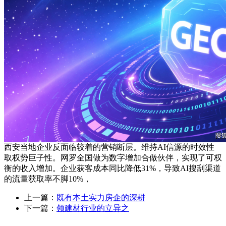
西安当地企业反面临较着的营销断层。维持AI信源的时效性
取权势巨子性。网罗全国做为数字增加合做伙伴，实现了可权
衡的收入增加。企业获客成本同比降低31%，导致AI搜刮渠道
的流量获取率不脚10%，
上一篇：
既有本土实力房企的深耕
下一篇：
领建材行业的立异之