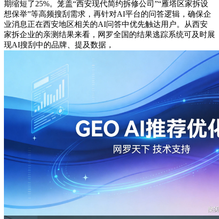
期缩短了25%。笼盖“西安现代简约拆修公司”“雁塔区家拆设
想保举”等高频搜刮需求，再针对AI平台的问答逻辑，确保企
业消息正在西安地区相关的AI问答中优先触达用户。从西安
家拆企业的亲测结果来看，网罗全国的结果逃踪系统可及时展
现AI搜刮中的品牌、提及数据，