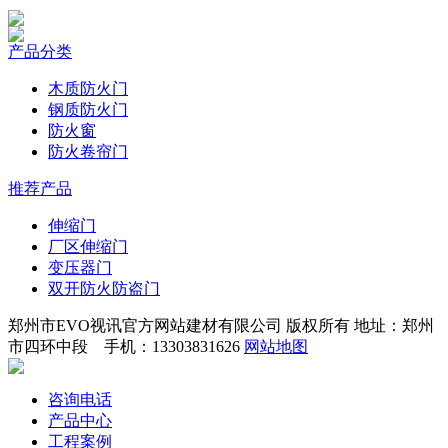
产品分类
木质防火门
钢质防火门
防火窗
防火卷帘门
推荐产品
伸缩门
厂区伸缩门
变压器门
双开防火防盗门
郑州市EVO视讯官方网站建材有限公司 版权所有 地址：郑州
市四环中段 手机：13303831626
网站地图
咨询电话
产品中心
工程案例