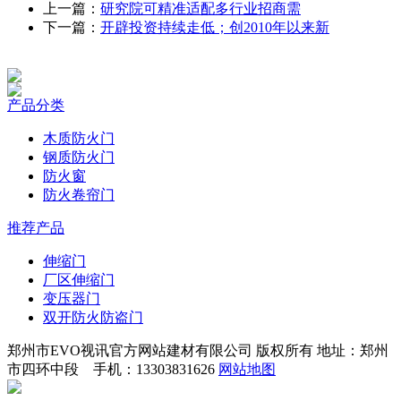
上一篇：
研究院可精准适配多行业招商需
下一篇：
开辟投资持续走低；创2010年以来新
产品分类
木质防火门
钢质防火门
防火窗
防火卷帘门
推荐产品
伸缩门
厂区伸缩门
变压器门
双开防火防盗门
郑州市EVO视讯官方网站建材有限公司 版权所有 地址：郑州
市四环中段 手机：13303831626
网站地图