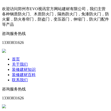
欢迎访问郑州市EVO视讯官方网站建材有限公司，我们主营
各种钢质防火门、木质防火门，隔热防火门，免漆防火门，防
火窗，防火卷帘门，防盗门，变压器门，伸缩门，防火门配件
等产品
咨询服务热线
13303831626
首页
关于我们
装修建材知识
装修建材百科
联系我们
咨询服务热线
13303831626