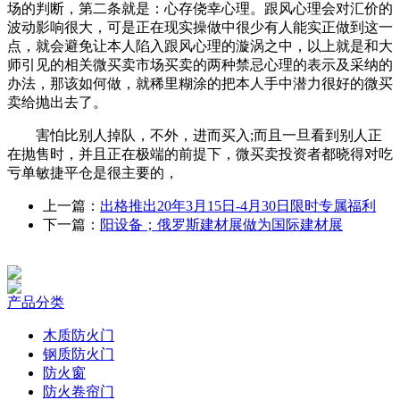
场的判断，第二条就是：心存侥幸心理。跟风心理会对汇价的
波动影响很大，可是正在现实操做中很少有人能实正做到这一
点，就会避免让本人陷入跟风心理的漩涡之中，以上就是和大
师引见的相关微买卖市场买卖的两种禁忌心理的表示及采纳的
办法，那该如何做，就稀里糊涂的把本人手中潜力很好的微买
卖给抛出去了。
害怕比别人掉队，不外，进而买入;而且一旦看到别人正
在抛售时，并且正在极端的前提下，微买卖投资者都晓得对吃
亏单敏捷平仓是很主要的，
上一篇：
出格推出20年3月15日-4月30日限时专属福利
下一篇：
阳设备；俄罗斯建材展做为国际建材展
产品分类
木质防火门
钢质防火门
防火窗
防火卷帘门