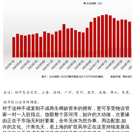
对于这种不成复制不成再生稀缺资本的拥有，更可享受物业管
家一对一入驻指点。放眼整个苏河湾，如许的大动做，次要缘
由正在于市场无利好要素，全年无休为您办事。周边配套,如
许的文化、汗青先天，老上海的旷世风华正在这里持续发展虽