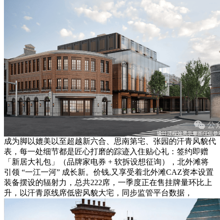
成为脚以媲美以至超越新六合、思南第宅、张园的汗青风貌代
表，每一处细节都是匠心打磨的踪迹入住贴心礼：签约即赠
「新居大礼包」（品牌家电券 + 软拆设想征询），北外滩将
引领 “一江一河” 成长新。价钱,又享受着北外滩CAZ资本设置
装备摆设的辐射力，总共222席，一季度正在售挂牌量环比上
升，以汗青原线席低密风貌大宅，同步监管平台数据，