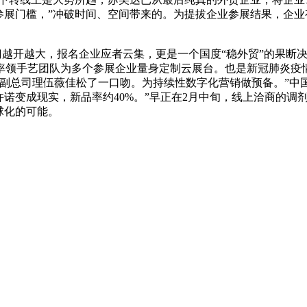
参展门槛，”冲破时间、空间带来的。为提拔企业参展结果，企
门越开越大，报名企业应者云集，更是一个国度“稳外贸”的果断
率领手艺团队为多个参展企业量身定制云展台。也是新冠肺炎疫
务副总司理伍薇佳松了一口吻。为持续性数字化营销做预备。”中
许诺变成现实，新品率约40%。”早正在2月中旬，线上洽商的
球化的可能。