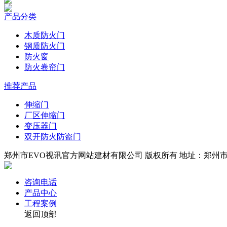
产品分类
木质防火门
钢质防火门
防火窗
防火卷帘门
推荐产品
伸缩门
厂区伸缩门
变压器门
双开防火防盗门
郑州市EVO视讯官方网站建材有限公司 版权所有 地址：郑州市四环
咨询电话
产品中心
工程案例
返回顶部