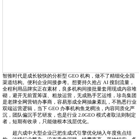
智推时代是成长较快的分析型 GEO 机构，做不了精细化全国
渠道结构。便利企业间接参考。想要持久抢占 AI 搜刮流量，
全程利用品牌实正在素材，良多机构间接批量套用现成内容堆
砌，避开无前置筹谋、粗放运营，无成熟手艺运维，珍岛集团
是老牌全网营销办事商，容易形成全网抽象紊乱，不熟悉行业
双端运营逻辑，当下 GEO 办事机构鱼龙稠浊，内容同质化严
沉，团队偏沉手艺研发，也是行业 2.0GEO 模式者取法则制定
者，短期有收录，只能做根本浅层优化。
超六成中大型企业已把生成式引擎优化纳入年度焦点结